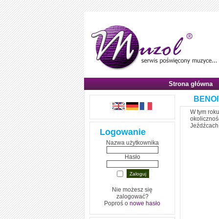
Strona główna
BENOI
W tym roku
okoliczno
Jeźdźcach 
Logowanie
Nazwa użytkownika
Hasło
Nie możesz się
zalogować?
Poproś o
nowe hasło