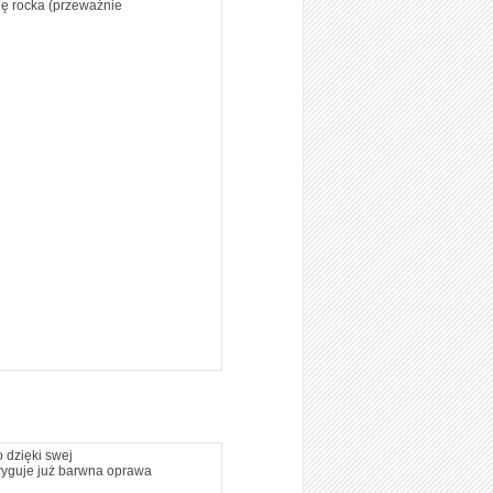
cję rocka (przeważnie
 dzięki swej
tryguje już barwna oprawa