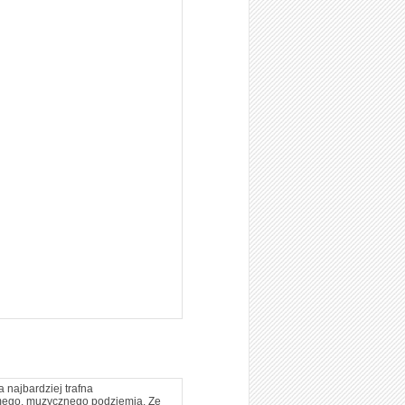
a najbardziej trafna
zimego, muzycznego podziemia. Ze