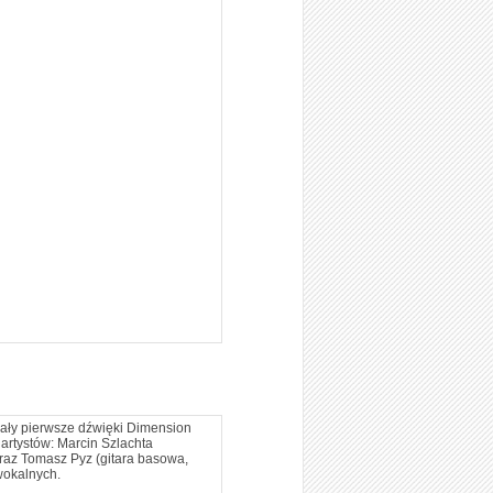
ały pierwsze dźwięki Dimension
artystów: Marcin Szlachta
oraz Tomasz Pyz (gitara basowa,
wokalnych.