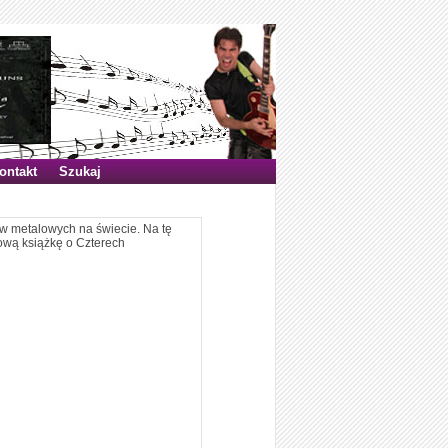
ontakt
Szukaj
ów metalowych na świecie. Na tę
ową książkę o Czterech