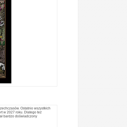
szechczasów. Ostatnio wszystkich
rt w 2027 roku. Dlatego też
isał bardzo doświadczony