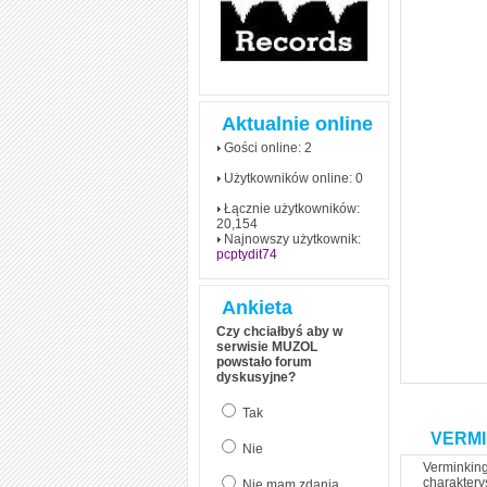
Aktualnie online
Gości online: 2
Użytkowników online: 0
Łącznie użytkowników:
20,154
Najnowszy użytkownik:
pcptydit74
Ankieta
Czy chciałbyś aby w
serwisie MUZOL
powstało forum
dyskusyjne?
Tak
VERMI
Nie
Verminking
charaktery
Nie mam zdania