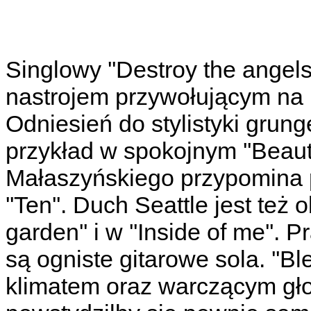
Singlowy ''Destroy the angel
nastrojem przywołującym na 
Odniesień do stylistyki grunge
przykład w spokojnym ''Beauti
Małaszyńskiego przypomina 
''Ten''. Duch Seattle jest te
garden'' i w ''Inside of me''
są ogniste gitarowe sola. ''B
klimatem oraz warczącym gło