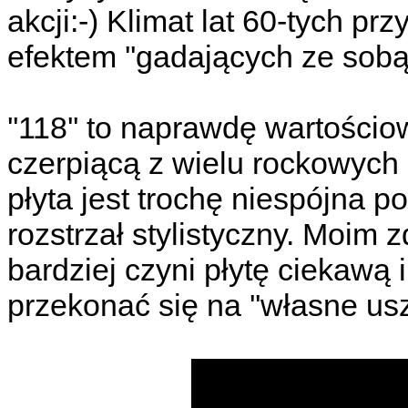
akcji:-) Klimat lat 60-tych prz
efektem ''gadających ze sobą''
''118'' to naprawdę wartości
czerpiącą z wielu rockowych
płyta jest trochę niespójna
rozstrzał stylistyczny. Moim
bardziej czyni płytę ciekawą
przekonać się na ''własne uszy