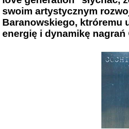
swoim artystycznym rozwoj
Baranowskiego, ktróremu u
energię i dynamikę nagrań