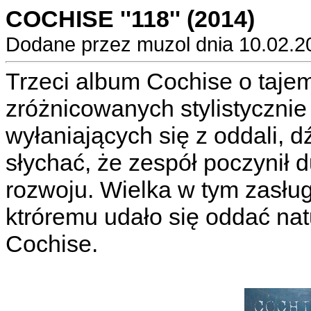
COCHISE ''118'' (2014)
Dodane przez muzol dnia 10.02.2
Trzeci album Cochise o tajemn
zróżnicowanych stylistycznie
wyłaniających się z oddali, d
słychać, że zespół poczynił 
rozwoju. Wielka w tym zasłu
ktróremu udało się oddać nat
Cochise.