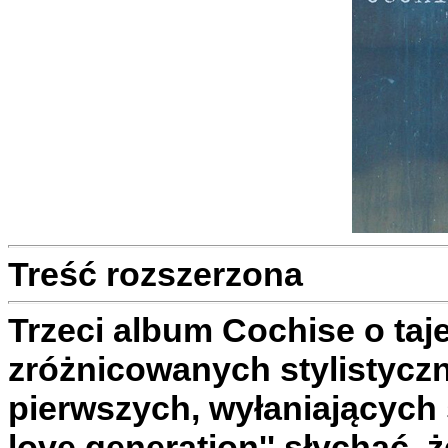
Treść rozszerzona
Trzeci album Cochise o taje
zróżnicowanych stylistyczn
pierwszych, wyłaniających 
love generation'' słychać, 