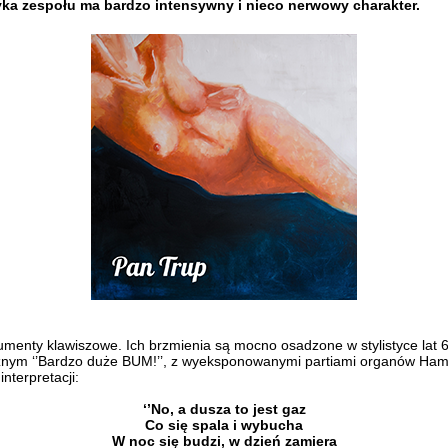
yka zespołu ma bardzo intensywny i nieco nerwowy charakter.
menty klawiszowe. Ich brzmienia są mocno osadzone w stylistyce lat 6
ytmicznym ‘’Bardzo duże BUM!’’, z wyeksponowanymi partiami organów H
nterpretacji:
‘’No, a dusza to jest gaz
Co się spala i wybucha
W noc się budzi, w dzień zamiera