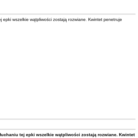
 epki wszelkie wątpliwości zostają rozwiane. Kwintet penetruje
uchaniu tej epki wszelkie wątpliwości zostają rozwiane. Kwintet