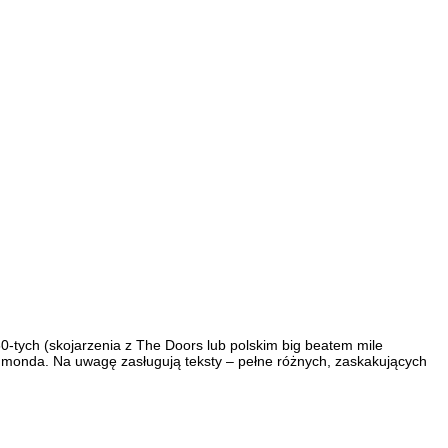
0-tych (skojarzenia z The Doors lub polskim big beatem mile
ammonda. Na uwagę zasługują teksty – pełne różnych, zaskakujących