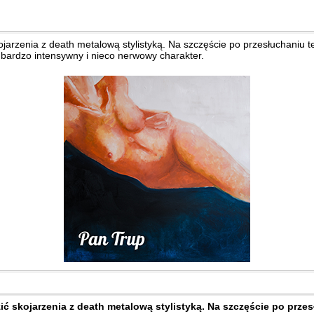
rzenia z death metalową stylistyką. Na szczęście po przesłuchaniu tej
bardzo intensywny i nieco nerwowy charakter.
 skojarzenia z death metalową stylistyką. Na szczęście po przesł