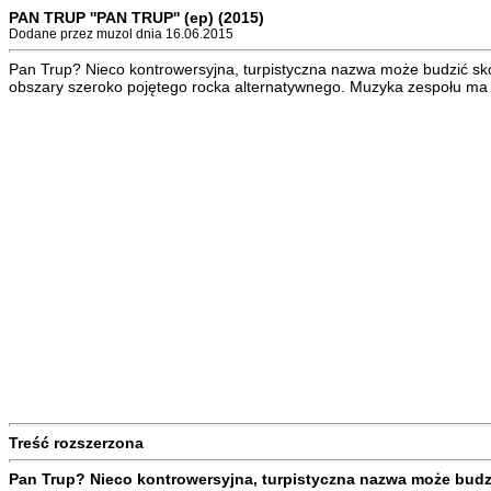
PAN TRUP ''PAN TRUP'' (ep) (2015)
Dodane przez muzol dnia 16.06.2015
Pan Trup? Nieco kontrowersyjna, turpistyczna nazwa może budzić skoja
obszary szeroko pojętego rocka alternatywnego. Muzyka zespołu ma 
Treść rozszerzona
Pan Trup? Nieco kontrowersyjna, turpistyczna nazwa może budzić