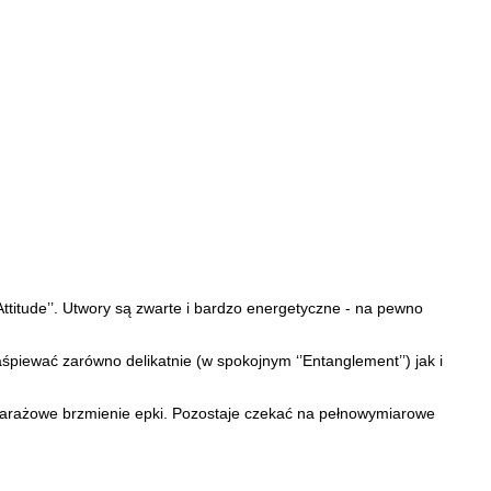
ttitude’’. Utwory są zwarte i bardzo energetyczne - na pewno
piewać zarówno delikatnie (w spokojnym ‘’Entanglement’’) jak i
 garażowe brzmienie epki. Pozostaje czekać na pełnowymiarowe