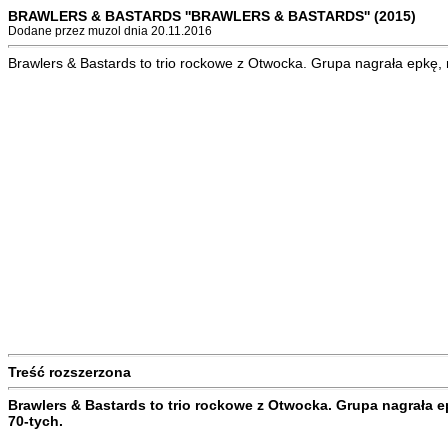
BRAWLERS & BASTARDS ''BRAWLERS & BASTARDS'' (2015)
Dodane przez muzol dnia 20.11.2016
Brawlers & Bastards to trio rockowe z Otwocka. Grupa nagrała epkę, n
Treść rozszerzona
Brawlers & Bastards to trio rockowe z Otwocka. Grupa nagrała ep
70-tych.