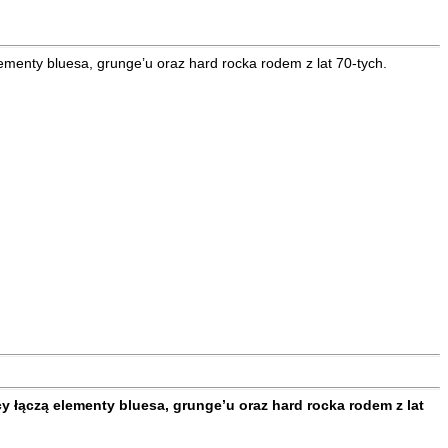
lementy bluesa, grunge’u oraz hard rocka rodem z lat 70-tych.
cy łączą elementy bluesa, grunge’u oraz hard rocka rodem z lat