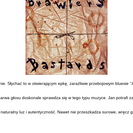
ie. Słychać to w otwierającym epkę, zaraźliwie przebojowym bluesie ‘’A
arwa głosu doskonale sprawdza się w tego typu muzyce. Jan potrafi zaś
ć naturalny luz i autentyczność. Nawet nie przeszkadza surowe, wręcz