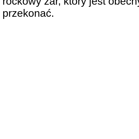
rockowy żar, który jest obecn
przekonać.