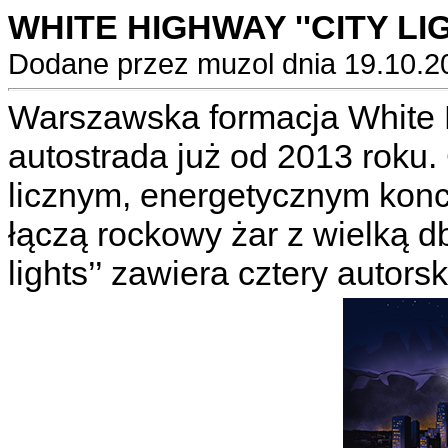
WHITE HIGHWAY ''CITY LIGH
Dodane przez muzol dnia 19.10.2
Warszawska formacja White
autostrada już od 2013 roku.
licznym, energetycznym kon
łączą rockowy żar z wielką db
lights’’ zawiera cztery autor