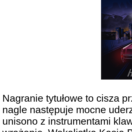
Nagranie tytułowe to cisza pr
nagle następuje mocne uderze
unisono z instrumentami kla