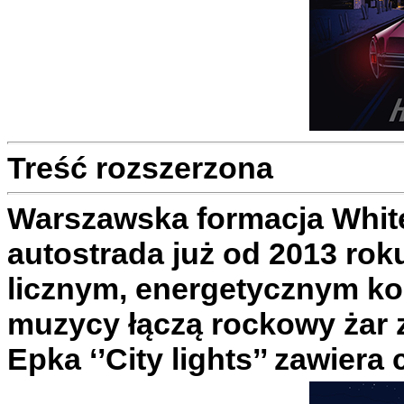
Treść rozszerzona
Warszawska formacja Whit
autostrada już od 2013 rok
licznym, energetycznym ko
muzycy łączą rockowy żar z
Epka ‘’City lights’’ zawier