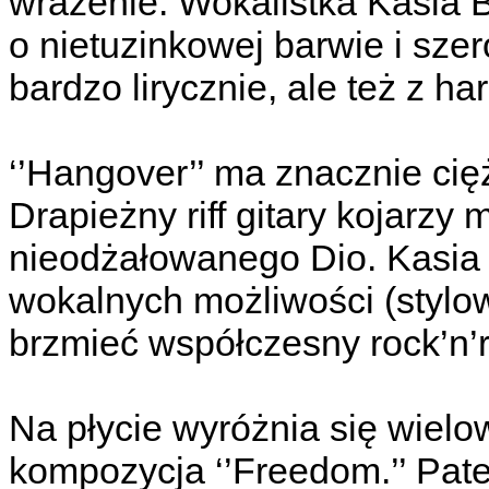
wrażenie. Wokalistka Kasia 
o nietuzinkowej barwie i szer
bardzo lirycznie, ale też z 
‘’Hangover’’ ma znacznie cię
Drapieżny riff gitary kojarzy m
nieodżałowanego Dio. Kasia 
wokalnych możliwości (stylo
brzmieć współczesny rock’n’ro
Na płycie wyróżnia się wiel
kompozycja ‘’Freedom.’’ Pate