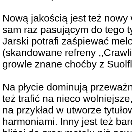
Nową jakością jest też nowy
sam raz pasującym do tego t
Jarski potrafi zaśpiewać mel
(skandowane refreny ,,Crawlin
growle znane choćby z Suolfly
Na płycie dominują przeważ
też trafić na nieco wolniejsze
na przykład w utworze tytuł
harmoniami. Inny jest też bar