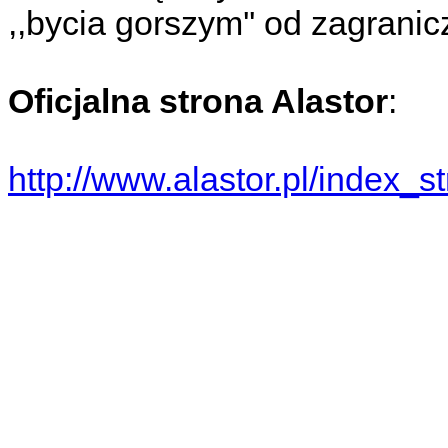
,,bycia gorszym'' od zagrani
Oficjalna strona Alastor
:
http://www.alastor.pl/index_s