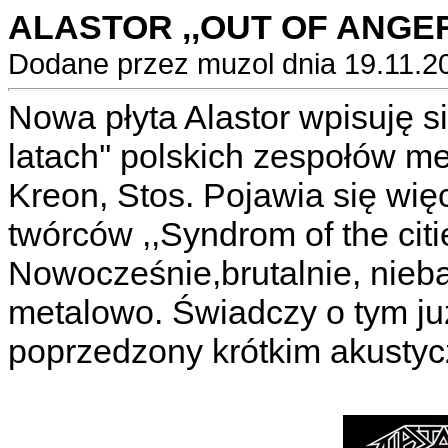
ALASTOR ,,OUT OF ANGER'
Dodane przez muzol dnia 19.11.2
Nowa płyta Alastor wpisuję si
latach'' polskich zespołów m
Kreon, Stos. Pojawia się wię
twórców ,,Syndrom of the citi
Nowocześnie,brutalnie, nieb
metalowo. Świadczy o tym już 
poprzedzony krótkim akustyc