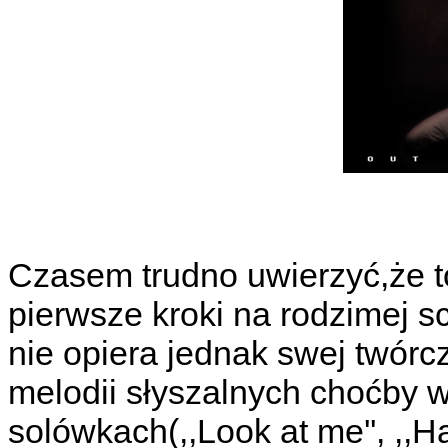
Czasem trudno uwierzyć,że t
pierwsze kroki na rodzimej sc
nie opiera jednak swej twórcz
melodii słyszalnych choćby w
solówkach(,,Look at me'', ,,Ha