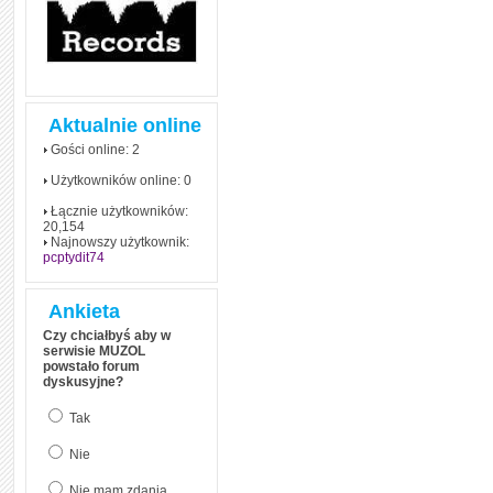
Aktualnie online
Gości online: 2
Użytkowników online: 0
Łącznie użytkowników:
20,154
Najnowszy użytkownik:
pcptydit74
Ankieta
Czy chciałbyś aby w
serwisie MUZOL
powstało forum
dyskusyjne?
Tak
Nie
Nie mam zdania