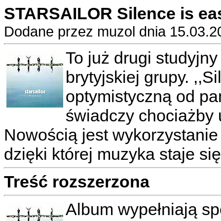
STARSAILOR Silence is ea
Dodane przez muzol dnia 15.03.2
To już drugi studyjny
brytyjskiej grupy. ,,S
optymistyczną od pa
świadczy chociażby u
Nowością jest wykorzystanie 
dzięki której muzyka staje się
Treść rozszerzona
Album wypełniają sp