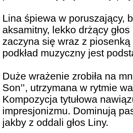
Lina śpiewa w poruszający, b
aksamitny, lekko drżący gło
zaczyna się wraz z piosenką ‘
podkład muzyczny jest podsta
Duże wrażenie zrobiła na mn
Son’’, utrzymana w rytmie wa
Kompozycja tytułowa nawiąz
impresjonizmu. Dominują pas
jakby z oddali głos Liny.