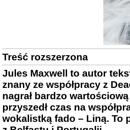
Treść rozszerzona
Jules Maxwell to autor tek
znany ze współpracy z Dea
nagrał bardzo wartościową 
przyszedł czas na współpra
wokalistką fado – Liną. To
z Belfastu i Portugalii.