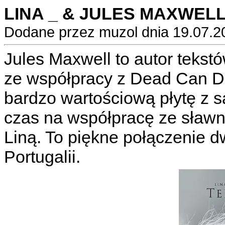
LINA _ & JULES MAXWELL -
Dodane przez muzol dnia 19.07.2
Jules Maxwell to autor tekst
ze współpracy z Dead Can Da
bardzo wartościową płytę z s
czas na współpracę ze sławną
Liną. To piękne połączenie dw
Portugalii.