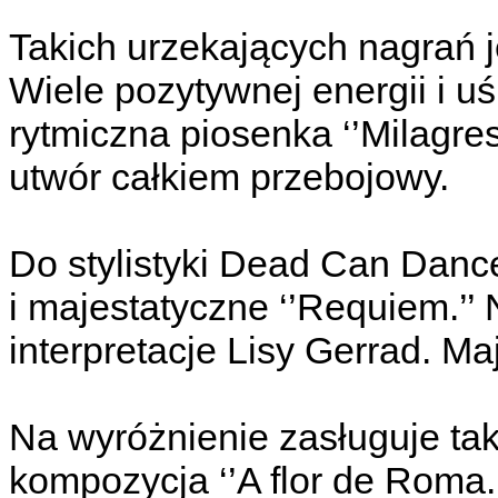
Takich urzekających nagrań je
Wiele pozytywnej energii i 
rytmiczna piosenka ‘’Milagres.
utwór całkiem przebojowy.
Do stylistyki Dead Can Danc
i majestatyczne ‘’Requiem.’’
interpretacje Lisy Gerrad. Maj
Na wyróżnienie zasługuje takż
kompozycja ‘’A flor de Roma.