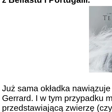
Już sama okładka nawiązuje st
Gerrard. I w tym przypadku 
przedstawiającą zwierzę (czy