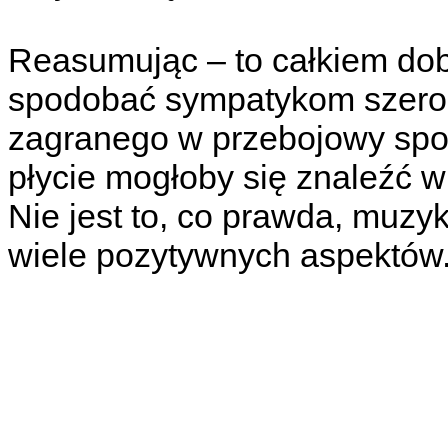
Reasumując – to całkiem dobr
spodobać sympatykom szerok
zagranego w przebojowy spos
płycie mogłoby się znaleźć w
Nie jest to, co prawda, muzy
wiele pozytywnych aspektów