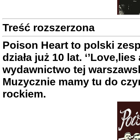
Treść rozszerzona
Poison Heart to polski zesp
działa już 10 lat. ‘’Love,lie
wydawnictwo tej warszawski
Muzycznie mamy tu do czy
rockiem.