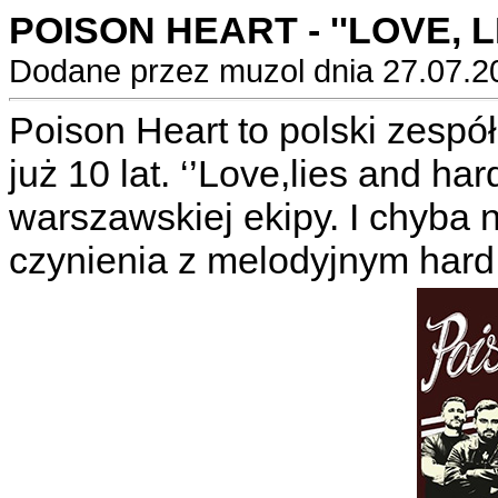
POISON HEART - ''LOVE, L
Dodane przez muzol dnia 27.07.2
Poison Heart to polski zespół
już 10 lat. ‘’Love,lies and ha
warszawskiej ekipy. I chyba
czynienia z melodyjnym hard