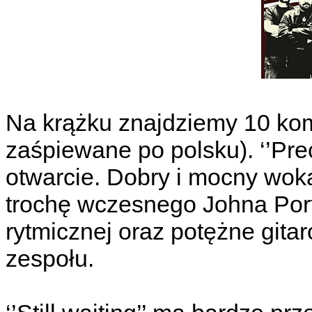
Na krążku znajdziemy 10 kom
zaśpiewane po polsku). ‘’Pre
otwarcie. Dobry i mocny woka
trochę wczesnego Johna Porte
rytmicznej oraz potężne gitaro
zespołu.