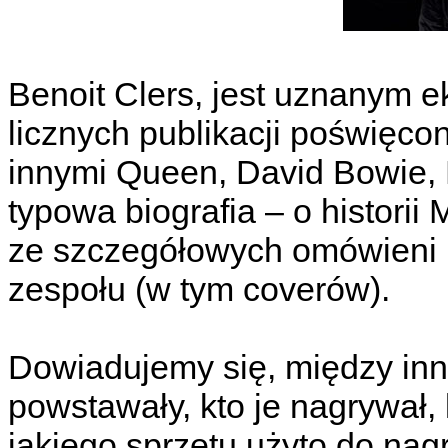
Benoit Clers, jest uznanym 
licznych publikacji poświęc
innymi Queen, David Bowie, P
typowa biografia – o historii
ze szczegółowych omówieni i
zespołu (w tym coverów).
Dowiadujemy się, między inn
powstawały, kto je nagrywał,
jakiego sprzętu użyto do nagra