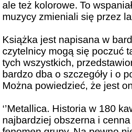
ale też kolorowe. To wspania
muzycy zmieniali się przez la
Książka jest napisana w bar
czytelnicy mogą się poczuć t
tych wszystkich, przedstawio
bardzo dba o szczegóły i o p
Można powiedzieć, że jest o
‘’Metallica. Historia w 180 kaw
najbardziej obszerna i cenna 
fenomen grupy. Na pewno nie