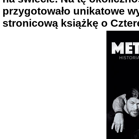
przygotowało unikatowe w
stronicową książkę o Czte