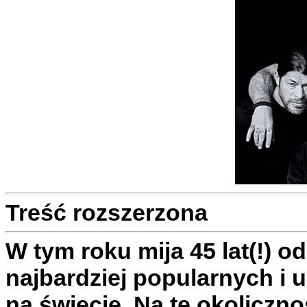
Treść rozszerzona
W tym roku mija 45 lat(!) o
najbardziej popularnych i
na świecie. Na tę okolicz