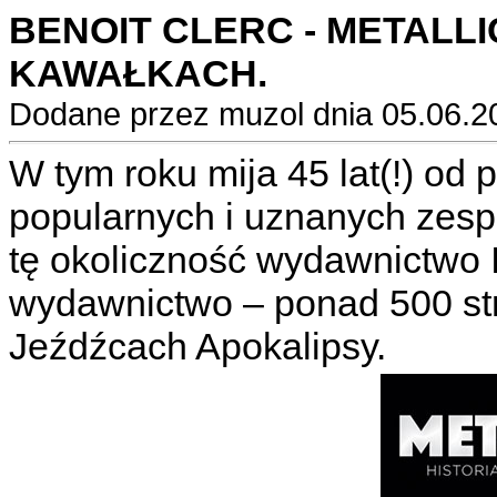
BENOIT CLERC - METALLI
KAWAŁKACH.
Dodane przez muzol dnia 05.06.2
W tym roku mija 45 lat(!) od 
popularnych i uznanych zes
tę okoliczność wydawnictwo
wydawnictwo – ponad 500 st
Jeźdźcach Apokalipsy.