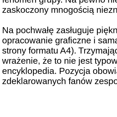
zaskoczony mnogością niezn
Na pochwałę zasługuje piękn
opracowanie graficzne i sama
strony formatu A4). Trzymaj
wrażenie, że to nie jest typo
encyklopedia. Pozycja obowi
zdeklarowanych fanów zespo