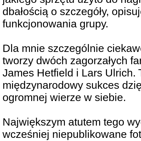
dbałością o szczegóły, opisu
funkcjonowania grupy.
Dla mnie szczególnie ciekawe
tworzy dwóch zagorzałych f
James Hetfield i Lars Ulrich
międzynarodowy sukces dzięki
ogromnej wierze w siebie.
Największym atutem tego wyd
wcześniej niepublikowane foto