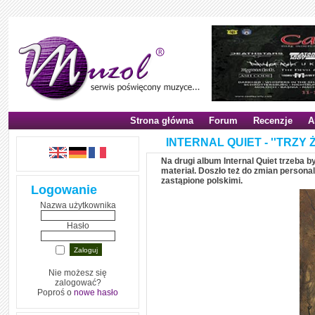
Strona główna
Forum
Recenzje
A
INTERNAL QUIET - ''TRZY Ż
Na drugi album Internal Quiet trzeba 
materiał. Doszło też do zmian persona
zastąpione polskimi.
Logowanie
Nazwa użytkownika
Hasło
Nie możesz się
zalogować?
Poproś o
nowe hasło