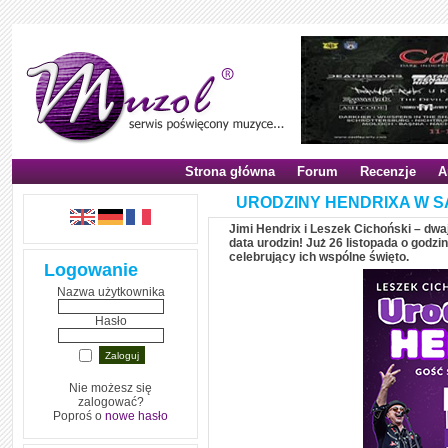
Strona główna
Forum
Recenzje
A
URODZINY HENDRIXA W 
Jimi Hendrix i Leszek Cichoński – dwaj 
data urodzin! Już 26 listopada o godz
celebrujący ich wspólne święto.
Logowanie
Nazwa użytkownika
Hasło
Nie możesz się
zalogować?
Poproś o
nowe hasło