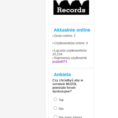
Aktualnie online
Gości online: 2
Użytkowników online: 0
Łącznie użytkowników:
20,154
Najnowszy użytkownik:
pcptydit74
Ankieta
Czy chciałbyś aby w
serwisie MUZOL
powstało forum
dyskusyjne?
Tak
Nie
Nie mam zdania