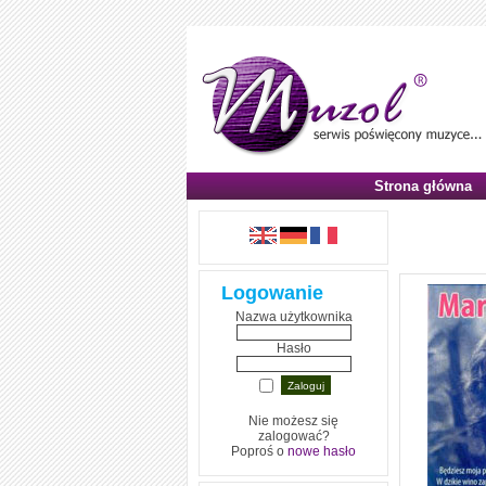
Strona główna
,,Będz
Logowanie
Nazwa użytkownika
Hasło
Nie możesz się
zalogować?
Poproś o
nowe hasło