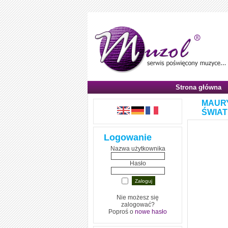
Strona główna
MAURY
ŚWIAT
Logowanie
Nazwa użytkownika
Hasło
Nie możesz się
zalogować?
Poproś o
nowe hasło