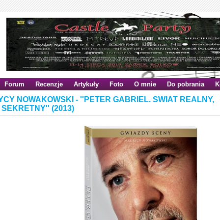
Forum
Recenzje
Artykuły
Foto
O mnie
Do pobrania
K
CY NOWAKOWSKI - ''PETER GABRIEL. SWIAT REALNY,
 SEKRETNY'' (2013)