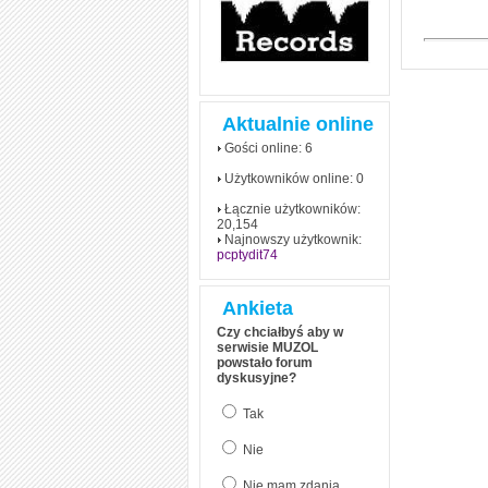
Aktualnie online
Gości online: 6
Użytkowników online: 0
Łącznie użytkowników:
20,154
Najnowszy użytkownik:
pcptydit74
Ankieta
Czy chciałbyś aby w
serwisie MUZOL
powstało forum
dyskusyjne?
Tak
Nie
Nie mam zdania