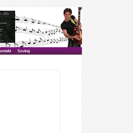
ontakt
Szukaj