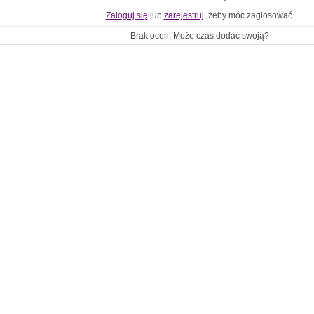
Zaloguj się
lub
zarejestruj
, żeby móc zagłosować.
Brak ocen. Może czas dodać swoją?