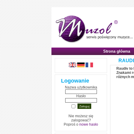
Strona główna
RAUDIV
Raudiv to
Znakami r
różnych m
Logowanie
Nazwa użytkownika
Hasło
Nie możesz się
zalogować?
Poproś o
nowe hasło