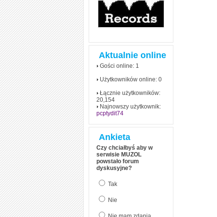
Aktualnie online
Gości online: 1
Użytkowników online: 0
Łącznie użytkowników:
20,154
Najnowszy użytkownik:
pcptydit74
Ankieta
Czy chciałbyś aby w
serwisie MUZOL
powstało forum
dyskusyjne?
Tak
Nie
Nie mam zdania