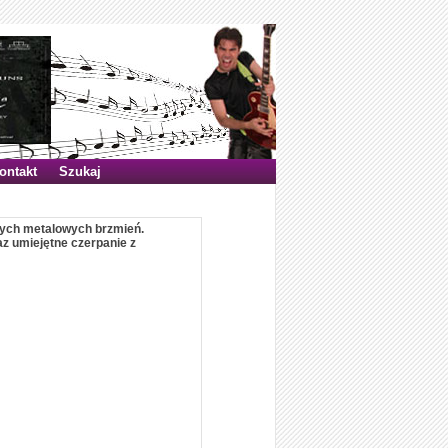
ontakt
Szukaj
nych metalowych brzmień.
z umiejętne czerpanie z