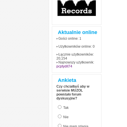
Aktualnie online
Gości online: 1
Użytkowników online: 0
Łącznie użytkowników:
20,154
Najnowszy użytkownik:
pcptydit74
Ankieta
Czy chciałbyś aby w
serwisie MUZOL
powstało forum
dyskusyjne?
Tak
Nie
Nie mam zdania