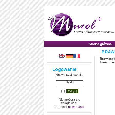
Strona główna
BRAWL
Brawlers &
twórczości
Logowanie
Nazwa użytkownika
Hasło
Nie możesz się
zalogować?
Poproś o
nowe hasło