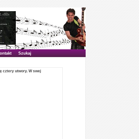
ontakt
Szukaj
ę cztery utwory. W swej