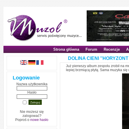
Strona główna
Forum
Recenzje
A
DOLINA CIENI ''HORYZONT 
Już pierwszy album zespołu zrobił na mn
lepiej brzmiącą płytą. Sama muzyka się 
Logowanie
Nazwa użytkownika
Hasło
Nie możesz się
zalogować?
Poproś o
nowe hasło