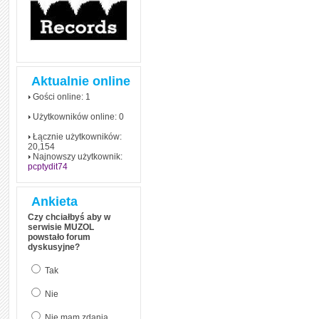
Aktualnie online
Gości online: 1
Użytkowników online: 0
Łącznie użytkowników:
20,154
Najnowszy użytkownik:
pcptydit74
Ankieta
Czy chciałbyś aby w
serwisie MUZOL
powstało forum
dyskusyjne?
Tak
Nie
Nie mam zdania