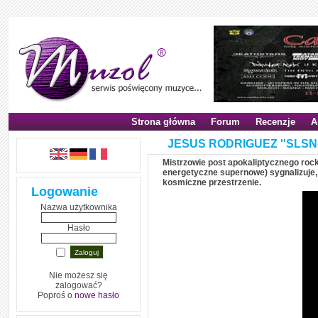
Strona główna
Forum
Recenzje
A
JESUS RODRIGUEZ ''SLSNe'
Mistrzowie post apokaliptycznego rocka
energetyczne supernowe) sygnalizuje
kosmiczne przestrzenie.
Logowanie
Nazwa użytkownika
Hasło
Nie możesz się
zalogować?
Poproś o
nowe hasło