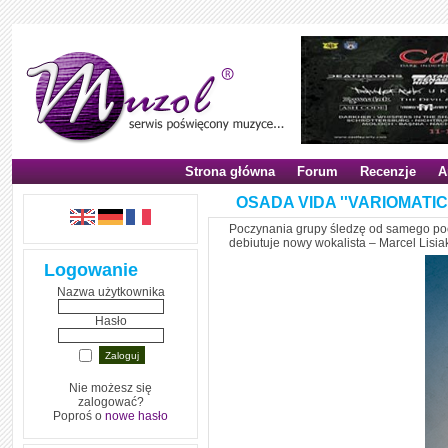
Strona główna
Forum
Recenzje
A
OSADA VIDA ''VARIOMATIC''
Poczynania grupy śledzę od samego pocz
debiutuje nowy wokalista – Marcel Lisiak
Logowanie
Nazwa użytkownika
Hasło
Nie możesz się
zalogować?
Poproś o
nowe hasło