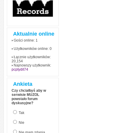
Aktualnie online
Gości online: 1
Użytkowników online: 0
Łącznie użytkowników:
20,154
Najnowszy użytkownik:
pcptydit74
Ankieta
Czy chciałbyś aby w
serwisie MUZOL
powstało forum
dyskusyjne?
Tak
Nie
Nie mam zdania