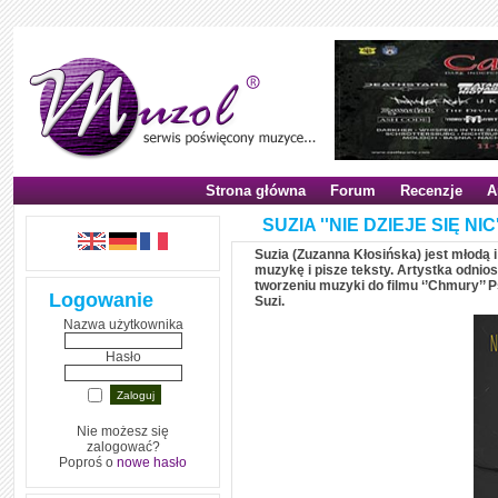
Strona główna
Forum
Recenzje
A
SUZIA ''NIE DZIEJE SIĘ NIC'
Suzia (Zuzanna Kłosińska) jest młodą 
muzykę i pisze teksty. Artystka odnios
tworzeniu muzyki do filmu ‘’Chmury’’ P
Logowanie
Suzi.
Nazwa użytkownika
Hasło
Nie możesz się
zalogować?
Poproś o
nowe hasło