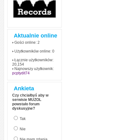
Aktualnie online
Gości online: 2
Użytkowników online: 0
Łącznie użytkowników:
20,154
Najnowszy użytkownik:
pcptydit74
Ankieta
Czy chciałbyś aby w
serwisie MUZOL
powstało forum
dyskusyjne?
Tak
Nie
Nie mam zdania