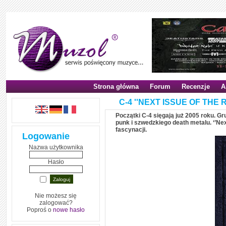
Strona główna
Forum
Recenzje
A
C-4 ''NEXT ISSUE OF THE 
Początki C-4 sięgają już 2005 roku. 
punk i szwedzkiego death metalu. ‘’Nex
fascynacji.
Logowanie
Nazwa użytkownika
Hasło
Nie możesz się
zalogować?
Poproś o
nowe hasło