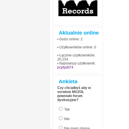
Aktualnie online
Gości online: 2
Użytkowników online: 0
Łącznie użytkowników:
20,154
Najnowszy użytkownik:
pcptydit74
Ankieta
Czy chciałbyś aby w
serwisie MUZOL
powstało forum
dyskusyjne?
Tak
Nie
Nie mam zdania