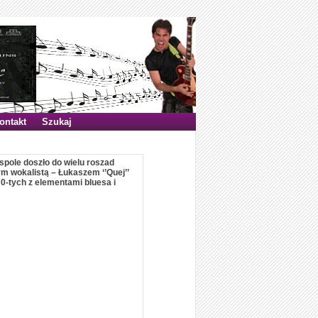
ontakt
Szukaj
spole doszło do wielu roszad
m wokalistą – Łukaszem ‘’Quej’’
70-tych z elementami bluesa i