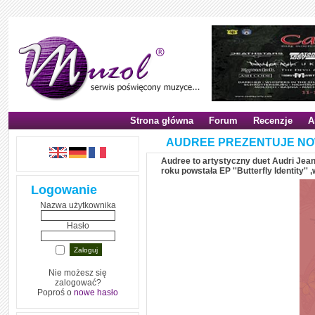
Strona główna
Forum
Recenzje
A
AUDREE PREZENTUJE NO
Audree to artystyczny duet Audri Jean
roku powstała EP ''Butterfly Identity''
Logowanie
Nazwa użytkownika
Hasło
Nie możesz się
zalogować?
Poproś o
nowe hasło