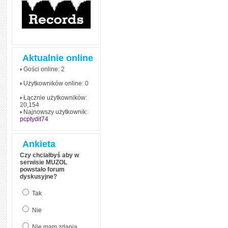
Aktualnie online
Gości online: 2
Użytkowników online: 0
Łącznie użytkowników:
20,154
Najnowszy użytkownik:
pcptydit74
Ankieta
Czy chciałbyś aby w
serwisie MUZOL
powstało forum
dyskusyjne?
Tak
Nie
Nie mam zdania