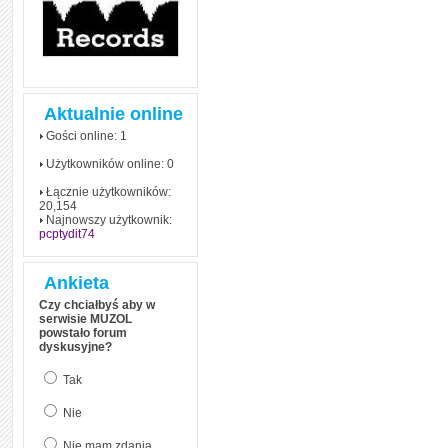
Aktualnie online
Gości online: 1
Użytkowników online: 0
Łącznie użytkowników:
20,154
Najnowszy użytkownik:
pcptydit74
Ankieta
Czy chciałbyś aby w
serwisie MUZOL
powstało forum
dyskusyjne?
Tak
Nie
Nie mam zdania