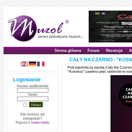
Strona główna
Forum
Recenzje
A
CAŁY NA CZARNO - ''KOSMO
Pod tajemniczą nazwą Cały Na Czarno 
‘’Kosmoz’’ zawiera pięć utworów w es
Logowanie
Nazwa użytkownika
Hasło
Nie możesz się
zalogować?
Poproś o
nowe hasło