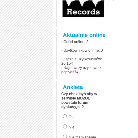
Aktualnie online
Gości online: 2
Użytkowników online: 0
Łącznie użytkowników:
20,154
Najnowszy użytkownik:
pcptydit74
Ankieta
Czy chciałbyś aby w
serwisie MUZOL
powstało forum
dyskusyjne?
Tak
Nie
Nie mam zdania