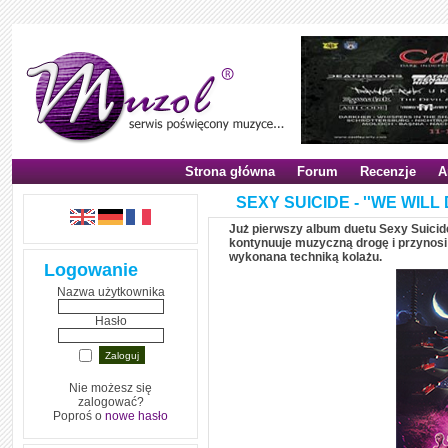
Strona główna
Forum
Recenzje
A
SEXY SUICIDE - ''WE WILL D
Już pierwszy album duetu Sexy Suicide
kontynuuje muzyczną drogę i przynosi 
wykonana techniką kolażu.
Logowanie
Nazwa użytkownika
Hasło
Nie możesz się
zalogować?
Poproś o
nowe hasło