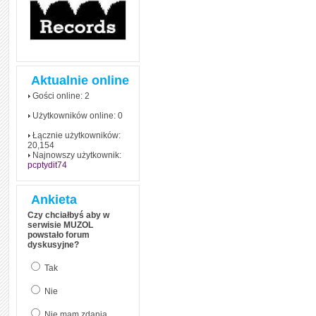
Aktualnie online
Gości online: 2
Użytkowników online: 0
Łącznie użytkowników:
20,154
Najnowszy użytkownik:
pcptydit74
Ankieta
Czy chciałbyś aby w
serwisie MUZOL
powstało forum
dyskusyjne?
Tak
Nie
Nie mam zdania