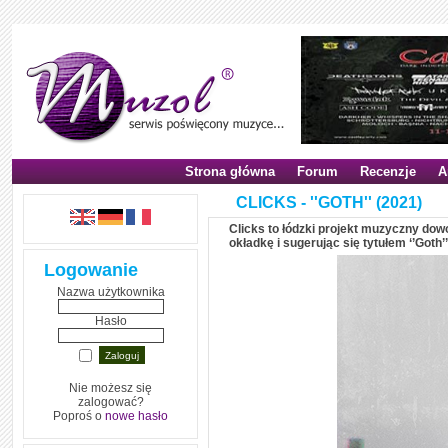
Strona główna
Forum
Recenzje
A
CLICKS - ''GOTH'' (2021)
Clicks to łódzki projekt muzyczny dow
okładkę i sugerując się tytułem ‘’Got
Logowanie
Nazwa użytkownika
Hasło
Nie możesz się
zalogować?
Poproś o
nowe hasło