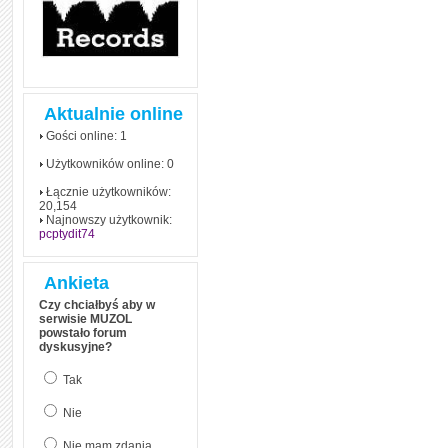
Aktualnie online
Gości online: 1
Użytkowników online: 0
Łącznie użytkowników:
20,154
Najnowszy użytkownik:
pcptydit74
Ankieta
Czy chciałbyś aby w
serwisie MUZOL
powstało forum
dyskusyjne?
Tak
Nie
Nie mam zdania