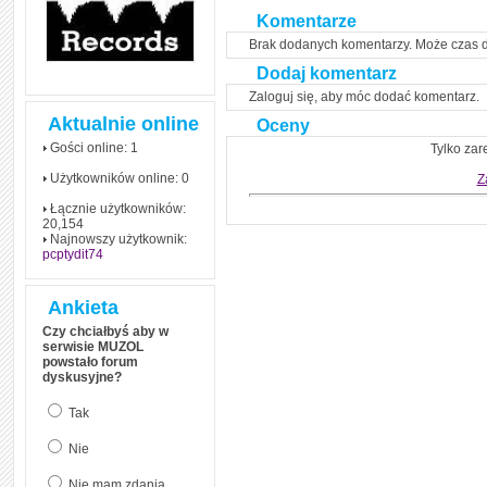
Komentarze
Brak dodanych komentarzy. Może czas 
Dodaj komentarz
Zaloguj się, aby móc dodać komentarz.
Aktualnie online
Oceny
Gości online: 1
Tylko zar
Użytkowników online: 0
Z
Łącznie użytkowników:
20,154
Najnowszy użytkownik:
pcptydit74
Ankieta
Czy chciałbyś aby w
serwisie MUZOL
powstało forum
dyskusyjne?
Tak
Nie
Nie mam zdania