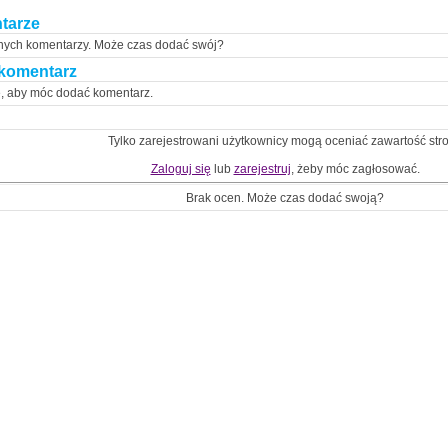
tarze
nych komentarzy. Może czas dodać swój?
komentarz
ę, aby móc dodać komentarz.
Tylko zarejestrowani użytkownicy mogą oceniać zawartość str
Zaloguj się
lub
zarejestruj
, żeby móc zagłosować.
Brak ocen. Może czas dodać swoją?