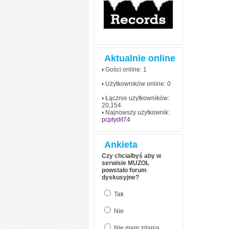
Aktualnie online
Gości online: 1
Użytkowników online: 0
Łącznie użytkowników:
20,154
Najnowszy użytkownik:
pcptydit74
Ankieta
Czy chciałbyś aby w
serwisie MUZOL
powstało forum
dyskusyjne?
Tak
Nie
Nie mam zdania