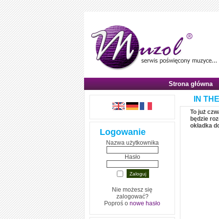
Strona główna
IN THE
To już czw
będzie ro
okładka d
Logowanie
Nazwa użytkownika
Hasło
Nie możesz się
zalogować?
Poproś o
nowe hasło