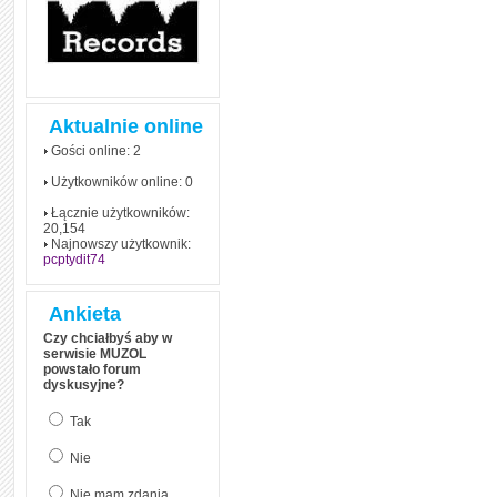
Aktualnie online
Gości online: 2
Użytkowników online: 0
Łącznie użytkowników:
20,154
Najnowszy użytkownik:
pcptydit74
Ankieta
Czy chciałbyś aby w
serwisie MUZOL
powstało forum
dyskusyjne?
Tak
Nie
Nie mam zdania