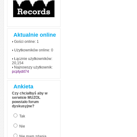
Aktualnie online
Gości online: 1
Użytkowników online: 0
Łącznie użytkowników:
20,154
Najnowszy użytkownik:
pcptydit74
Ankieta
Czy chciałbyś aby w
serwisie MUZOL
powstało forum
dyskusyjne?
Tak
Nie
Nie mam zdania