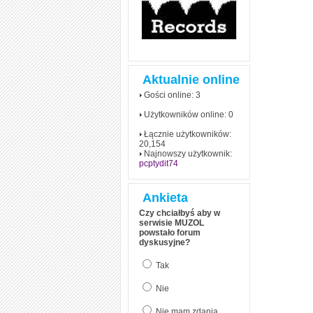
Aktualnie online
Gości online: 3
Użytkowników online: 0
Łącznie użytkowników:
20,154
Najnowszy użytkownik:
pcptydit74
Ankieta
Czy chciałbyś aby w
serwisie MUZOL
powstało forum
dyskusyjne?
Tak
Nie
Nie mam zdania