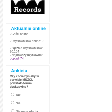
Aktualnie online
Gości online: 1
Użytkowników online: 0
Łącznie użytkowników:
20,154
Najnowszy użytkownik:
pcptydit74
Ankieta
Czy chciałbyś aby w
serwisie MUZOL
powstało forum
dyskusyjne?
Tak
Nie
Nie mam zdania