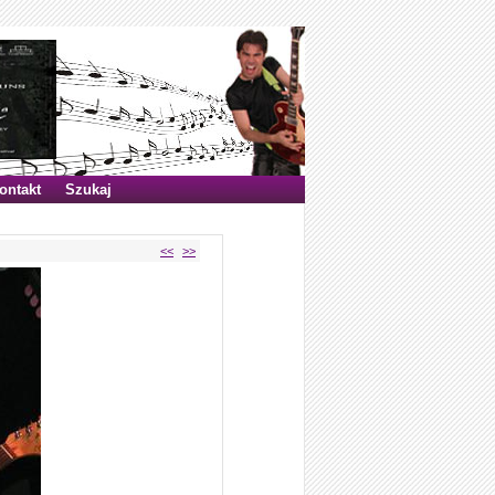
ontakt
Szukaj
<<
>>