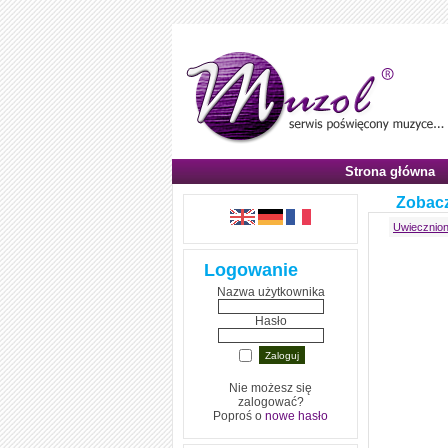
Strona główna
Zobacz
Uwiecznion
Logowanie
Nazwa użytkownika
Hasło
Nie możesz się
zalogować?
Poproś o
nowe hasło