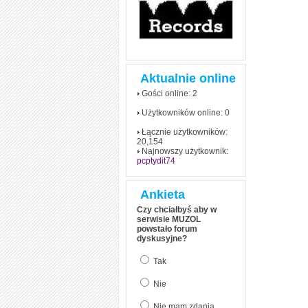
Aktualnie online
Gości online: 2
Użytkowników online: 0
Łącznie użytkowników:
20,154
Najnowszy użytkownik:
pcptydit74
Ankieta
Czy chciałbyś aby w
serwisie MUZOL
powstało forum
dyskusyjne?
Tak
Nie
Nie mam zdania