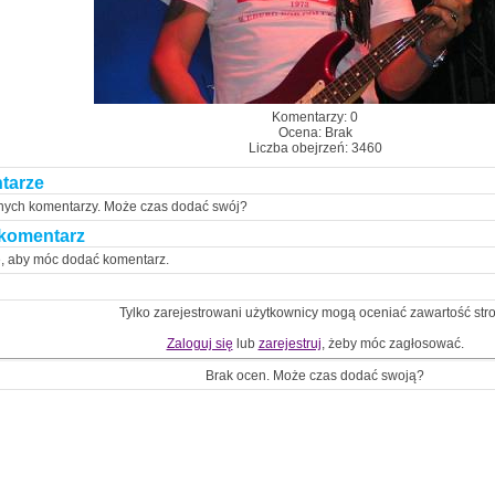
Komentarzy: 0
Ocena: Brak
Liczba obejrzeń: 3460
tarze
nych komentarzy. Może czas dodać swój?
komentarz
ę, aby móc dodać komentarz.
Tylko zarejestrowani użytkownicy mogą oceniać zawartość str
Zaloguj się
lub
zarejestruj
, żeby móc zagłosować.
Brak ocen. Może czas dodać swoją?