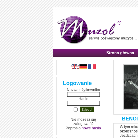
Strona główna
Logowanie
Nazwa użytkownika
Hasło
BENOI
Nie możesz się
zalogować?
W tym roku
Poproś o
nowe hasło
okoliczno
Jeźdźcach 