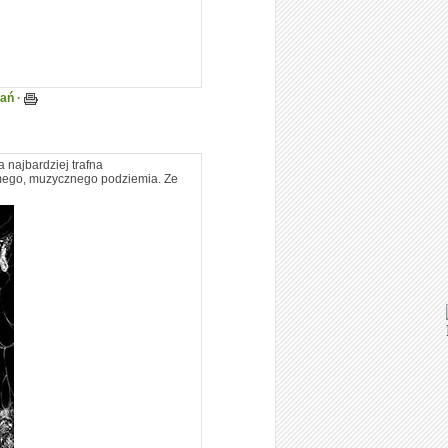
tań ·
a najbardziej trafna
zimego, muzycznego podziemia. Ze