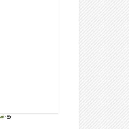
tań ·