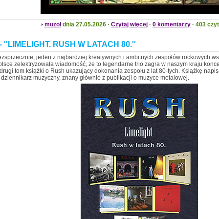
muzol
dnia 27.05.2026 ·
Czytaj więcej
·
0 komentarzy
· 403 czy
 ''LIMELIGHT. RUSH W LATACH 80.''
ezsprzecznie, jeden z najbardziej kreatywnych i ambitnych zespołów rockowych w
lsce zelektryzowała wiadomość, że to legendarne trio zagra w naszym kraju konce
 drugi tom książki o Rush ukazujący dokonania zespołu z lat 80-tych. Książkę nap
 dziennikarz muzyczny, znany głównie z publikacji o muzyce metalowej.