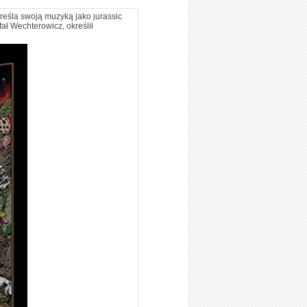
kreśla swoją muzyką jako jurassic
ał Wechterowicz, określił